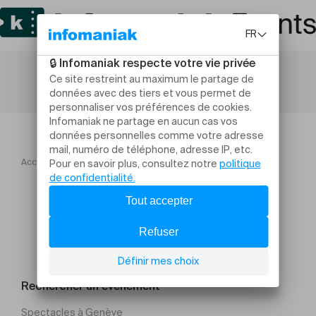
Accueil
Unit Summer Battle 2026
Rechercher un évènement
Spectacles à Genève