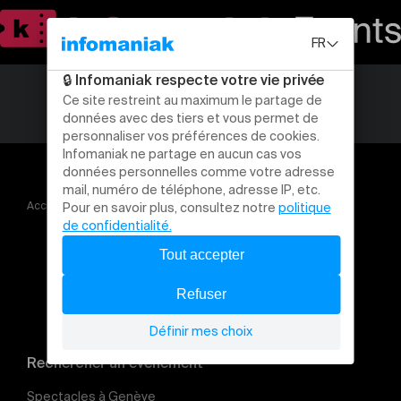
Accueil
Les pieds dans le plat (tout public, dès 10 ans)
Rechercher un évènement
Spectacles à Genève