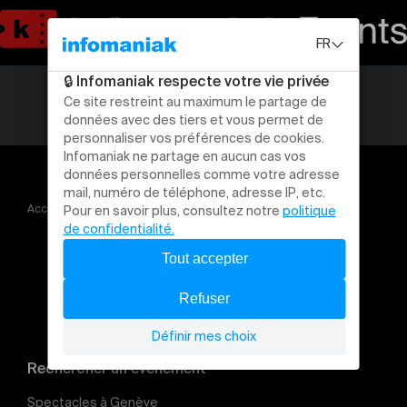
Accueil
Mise à mort de Kévin Genève 5 juillet
Rechercher un évènement
Spectacles à Genève