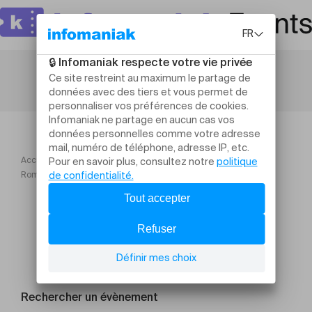
Accueil
Théâtre et arts vivants
Romancero Queer Virginie Despentes
Rechercher un évènement