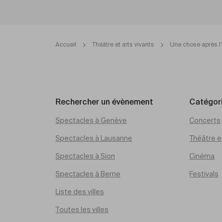
Accueil
Théâtre et arts vivants
Une chose après l'
Rechercher un évènement
Catégor
Spectacles à Genève
Concerts
Spectacles à Lausanne
Théâtre et
Spectacles à Sion
Cinéma
Spectacles à Berne
Festivals
Liste des villes
Toutes les villes