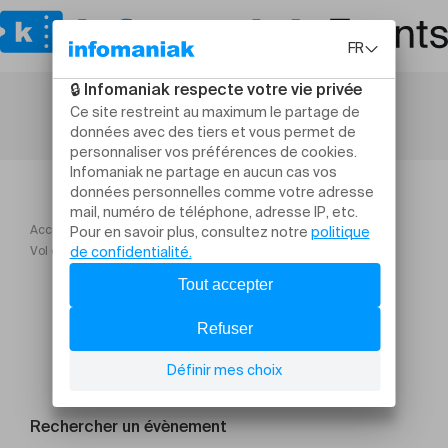
Accueil
Théâtre et arts vivants
Vol d'usage Compagnie Quotidienne
Rechercher un évènement