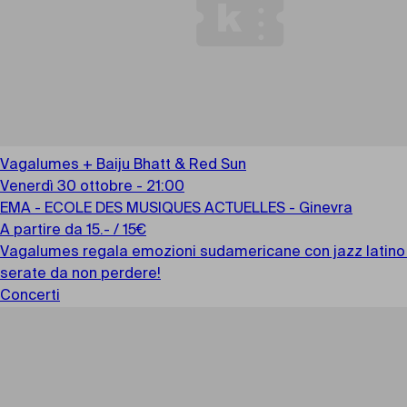
Vagalumes + Baiju Bhatt & Red Sun
Venerdì 30 ottobre - 21:00
EMA - ECOLE DES MUSIQUES ACTUELLES - Ginevra
A partire da 15.- / 15€
Vagalumes regala emozioni sudamericane con jazz latino e t
serate da non perdere!
Concerti