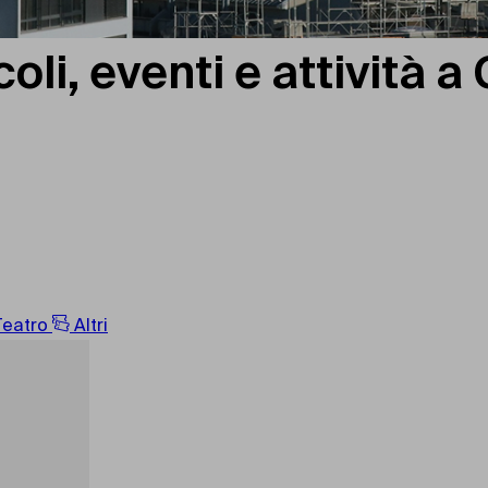
oli, eventi e attività a
eatro
Altri