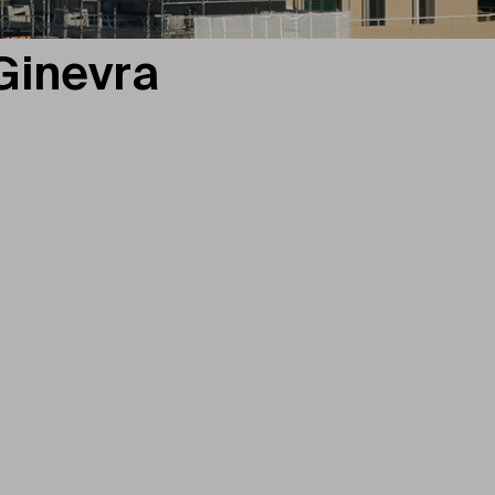
 Ginevra