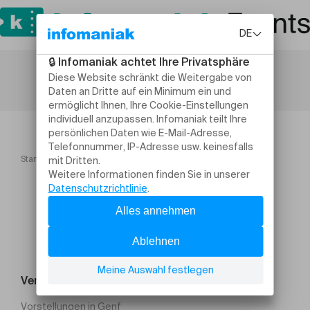
Startseite
A06 Mystère dans la boîte! 6 8 ans
Veranstaltung suchen
Vorstellungen in Genf