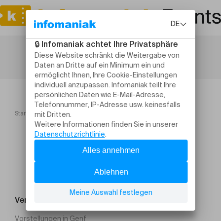
Startseite
An Inner Journey Subscriber Premiere
Veranstaltung suchen
Vorstellungen in Genf