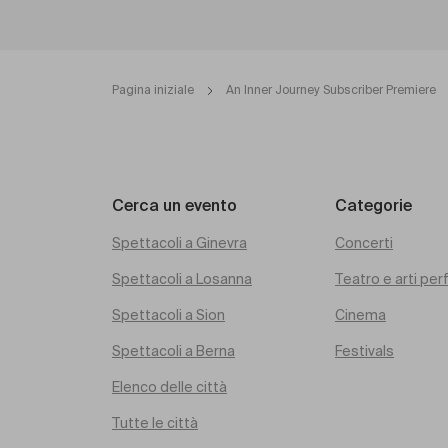
Pagina iniziale
An Inner Journey Subscriber Premiere
Cerca un evento
Categorie
Spettacoli a Ginevra
Concerti
Spettacoli a Losanna
Teatro e arti pe
Spettacoli a Sion
Cinema
Spettacoli a Berna
Festivals
Elenco delle città
Tutte le città