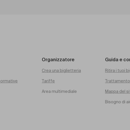
Organizzatore
Guida e co
Crea una biglietteria
Ritira i tuoi bi
rformative
Tariffe
Trattamento 
Area multimediale
Mappa del si
Bisogno di a