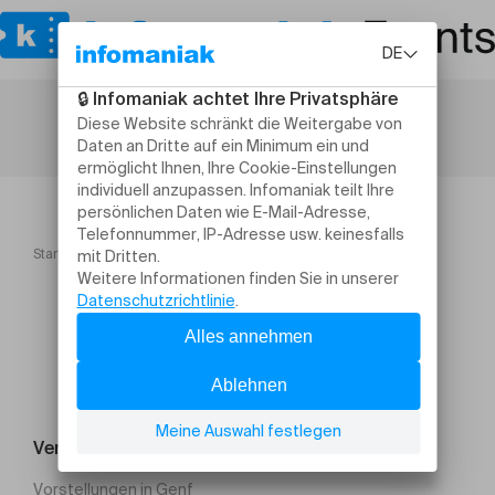
Startseite
Sustainable IT Day Morocco 2026
Veranstaltung suchen
Vorstellungen in Genf