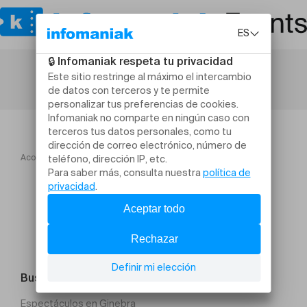
Acogida
Sustainable IT Day Morocco 2026
Buscar un evento
Espectáculos en Ginebra