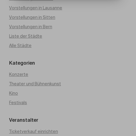
Vorstellungen in Lausanne
Vorstellungen in Sitten
Vorstellungen in Bern
Liste der Städte
Alle Städte
Kategorien
Konzerte
Theater und Bühnenkunst
Kino
Festivals
Veranstalter
Ticketverkauf einrichten