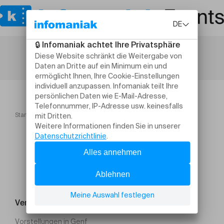
Startseite
BadaDoom
Veranstaltung suchen
Vorstellungen in Genf