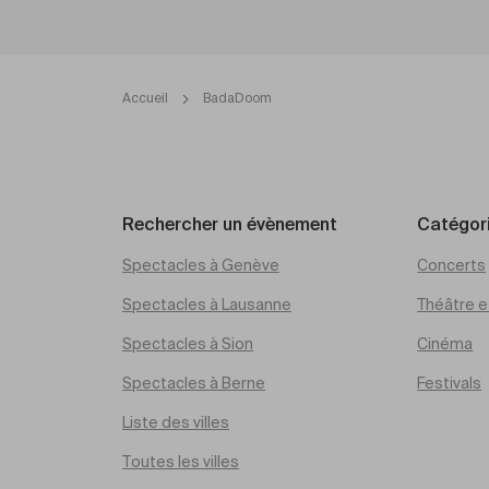
Accueil
BadaDoom
Rechercher un évènement
Catégor
Spectacles à Genève
Concerts
Spectacles à Lausanne
Théâtre et
Spectacles à Sion
Cinéma
Spectacles à Berne
Festivals
Liste des villes
Toutes les villes