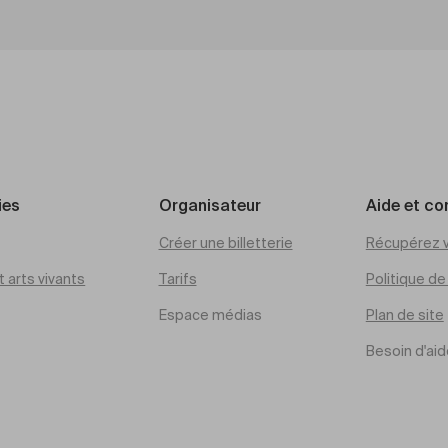
ies
Organisateur
Aide et co
Créer une billetterie
Récupérez v
 arts vivants
Tarifs
Politique d
Espace médias
Plan de site
Besoin d'aid