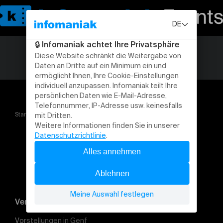
Startseite
EJMA VIBES
Veranstaltung suchen
Vorstellungen in Genf