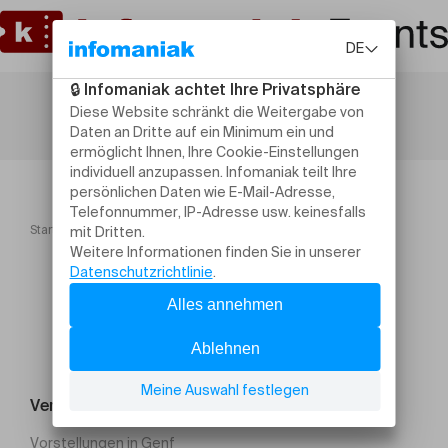
Startseite
FESTI'LIVE 2023
Veranstaltung suchen
Vorstellungen in Genf