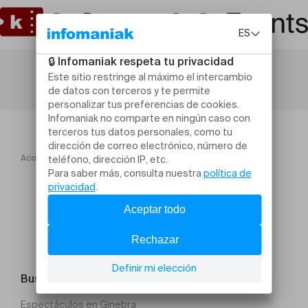
Acogida
FESTI'LIVE 2023
Buscar un evento
Espectáculos en Ginebra