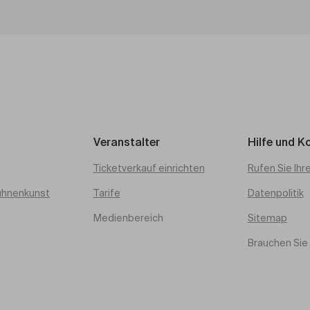
Veranstalter
Hilfe und K
Ticketverkauf einrichten
Rufen Sie Ihr
ühnenkunst
Tarife
Datenpolitik
Medienbereich
Sitemap
Brauchen Sie 