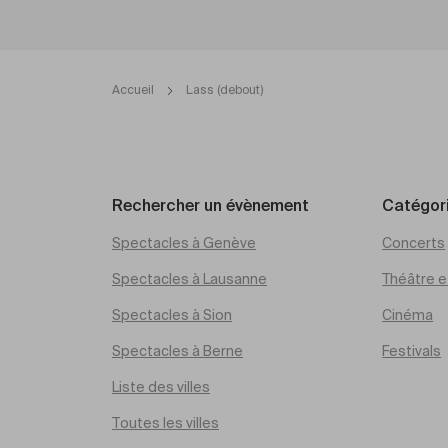
Accueil
Lass (debout)
Rechercher un évènement
Catégor
Spectacles à Genève
Concerts
Spectacles à Lausanne
Théâtre et
Spectacles à Sion
Cinéma
Spectacles à Berne
Festivals
Liste des villes
Toutes les villes