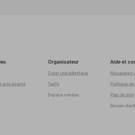
ies
Organisateur
Aide et co
Créer une billetterie
Récupérez v
 arts vivants
Tarifs
Politique d
Espace médias
Plan de site
Besoin d'aid