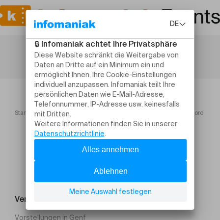
Startseite
BAL DÎNATOIRE BULGARE : Dans les cercles du horo
Veranstaltung suchen
Vorstellungen in Genf