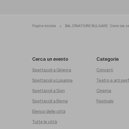
Pagina iniziale
BAL DÎNATOIRE BULGARE : Dans les ce
Cerca un evento
Categorie
Spettacoli a Ginevra
Concerti
Spettacoli a Losanna
Teatro e arti pe
Spettacoli a Sion
Cinema
Spettacoli a Berna
Festivals
Elenco delle città
Tutte le città