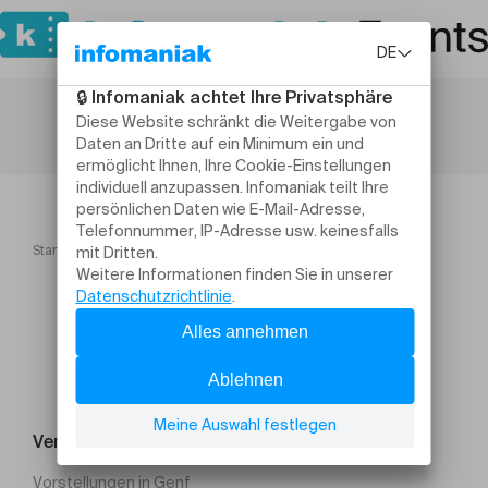
Startseite
Atelier pédagogique Les quatre saisons
Veranstaltung suchen
Vorstellungen in Genf