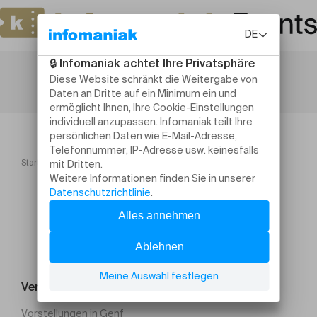
Startseite
Masterclass : Prendre soin de ses vêtements.
Veranstaltung suchen
Vorstellungen in Genf