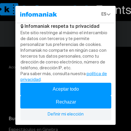
Acogida
Roofman
Buscar un evento
Espectáculos en Ginebra