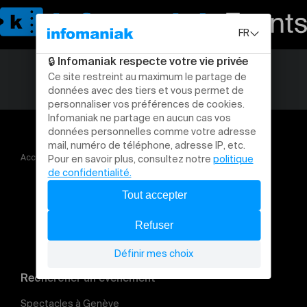
Accueil
Roofman
Rechercher un évènement
Spectacles à Genève