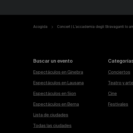
Acogida
Concert | L'accademia degli Stravaganti Io am
Buscar un evento
Categoría
Espectáculos en Ginebra
Conciertos
Espectáculos en Lausana
Teatro y art
Espectáculos en Sion
Cine
Espectáculos en Berna
Festivales
Lista de ciudades
Todas las ciudades