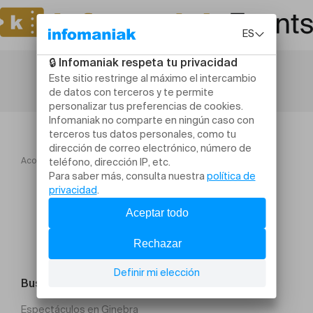
Acogida
Conciertos
Zazie
Buscar un evento
Espectáculos en Ginebra