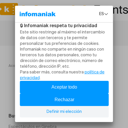
Acogida
Peter Pan
Buscar un evento
Espectáculos en Ginebra