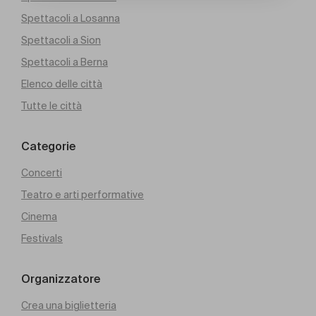
Spettacoli a Losanna
Spettacoli a Sion
Spettacoli a Berna
Elenco delle città
Tutte le città
Categorie
Concerti
Teatro e arti performative
Cinema
Festivals
Organizzatore
Crea una biglietteria