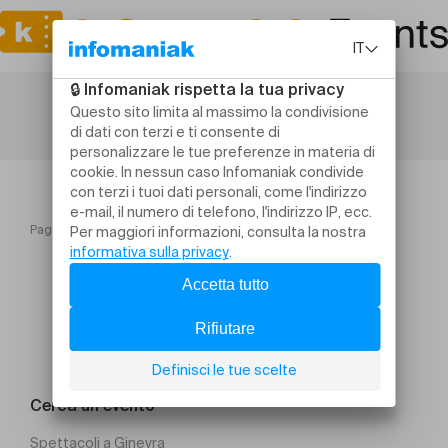
Pagina iniziale
Peter Pan
Cerca un evento
Spettacoli a Ginevra