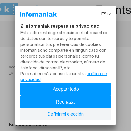
Acogida
TO! Saison 2026
LA TRAGIQUE HISTOIRE D’HAMLET, PRINCE DE DANEMARK
Buscar un evento