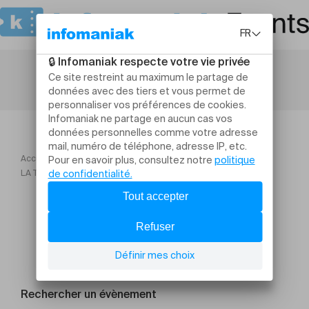
Accueil
TO! Saison 2026
LA TRAGIQUE HISTOIRE D’HAMLET, PRINCE DE DANEMARK
Rechercher un évènement