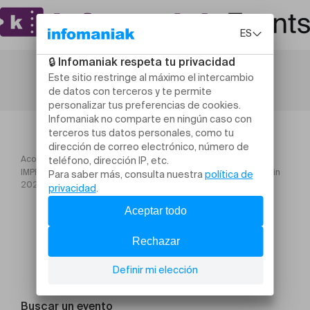
Acogida
IMPRO POUR TOUS – LUNDI – 17h00 – de 4 à 7 ans – février à juin
2026
Buscar un evento