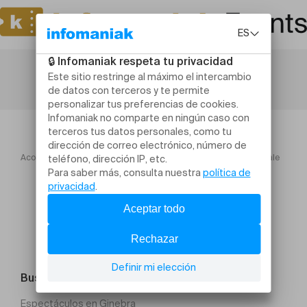
Acogida
Teatro y artes escénicas
L'expérience Théâtrale
Buscar un evento
Espectáculos en Ginebra