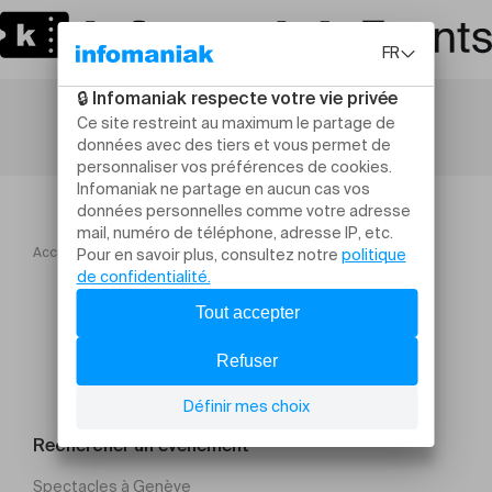
Accueil
Concerts
BACH, Erfreut euch, ihr Herzen
Rechercher un évènement
Spectacles à Genève