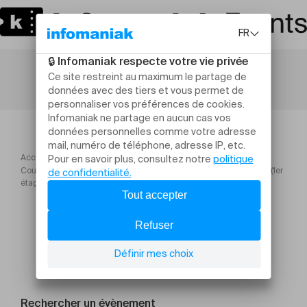
Accueil
Cours locaux à usages médicaux 28 octobre 2026 Salle G0103 (1er
étage)
Rechercher un évènement