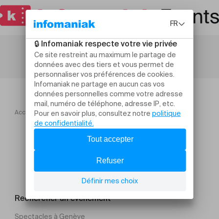
Accueil
THÉA
Rechercher un évènement
Spectacles à Genève