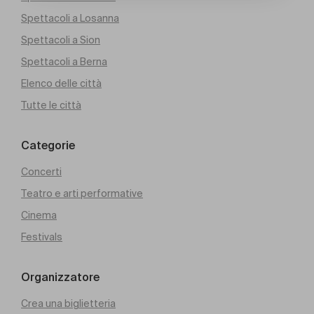
Spettacoli a Losanna
Spettacoli a Sion
Spettacoli a Berna
Elenco delle città
Tutte le città
Categorie
Concerti
Teatro e arti performative
Cinema
Festivals
Organizzatore
Crea una biglietteria