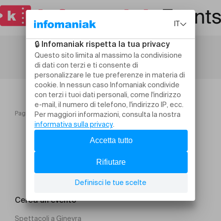
Pagina iniziale
THÉA
Cerca un evento
Spettacoli a Ginevra