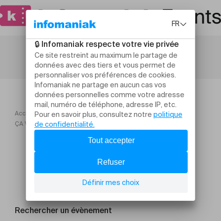
Accueil
Théâtre et arts vivants
ÇA VEUT JOUER (OU BIEN ?)
Rechercher un évènement