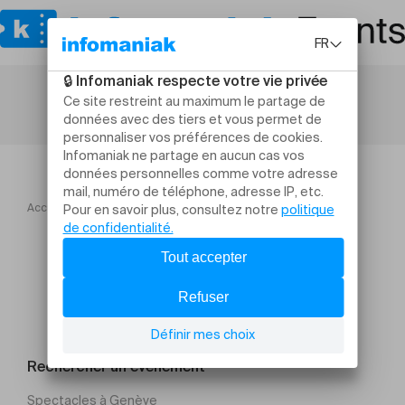
Accueil
Théâtre et arts vivants
Heka Gandini Juggling
Rechercher un évènement
Spectacles à Genève