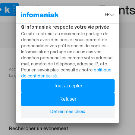
Accueil
Théâtre et arts vivants
La grande soirée du DOUBLAGE IMPROVISÉ
Rechercher un évènement