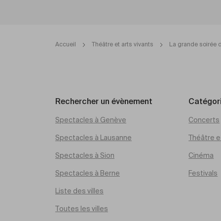
Accueil
Théâtre et arts vivants
La grande soiré
Rechercher un évènement
Catégor
Spectacles à Genève
Concerts
Spectacles à Lausanne
Théâtre et
Spectacles à Sion
Cinéma
Spectacles à Berne
Festivals
Liste des villes
Toutes les villes