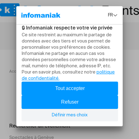
Accueil
Théâtre et arts vivants
LE POCHE Cabaret II
Rechercher un évènement
Spectacles à Genève