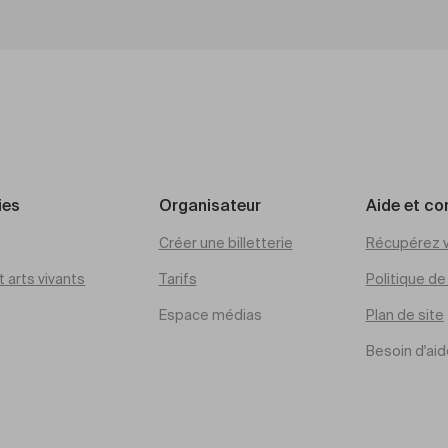
ies
Organisateur
Aide et co
Créer une billetterie
Récupérez v
 arts vivants
Tarifs
Politique d
Espace médias
Plan de site
Besoin d'aid