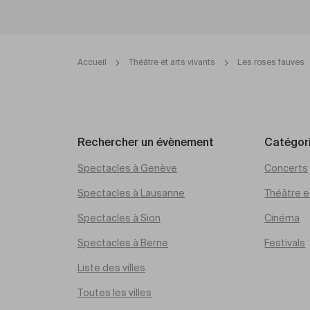
Accueil
Théâtre et arts vivants
Les roses fauves
Rechercher un évènement
Catégor
Spectacles à Genève
Concerts
Spectacles à Lausanne
Théâtre et
Spectacles à Sion
Cinéma
Spectacles à Berne
Festivals
Liste des villes
Toutes les villes