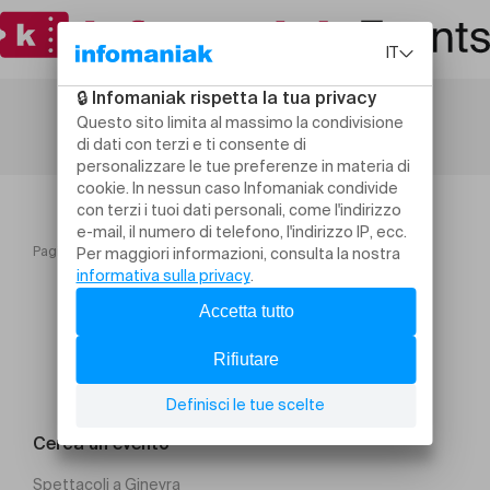
Pagina iniziale
A casa di Michelangelo Antonioni
Cerca un evento
Spettacoli a Ginevra