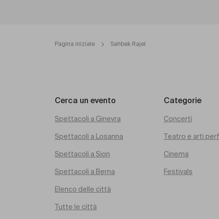
Pagina iniziale
Sahbek Rajel
Cerca un evento
Categorie
Spettacoli a Ginevra
Concerti
Spettacoli a Losanna
Teatro e arti pe
Spettacoli a Sion
Cinema
Spettacoli a Berna
Festivals
Elenco delle città
Tutte le città