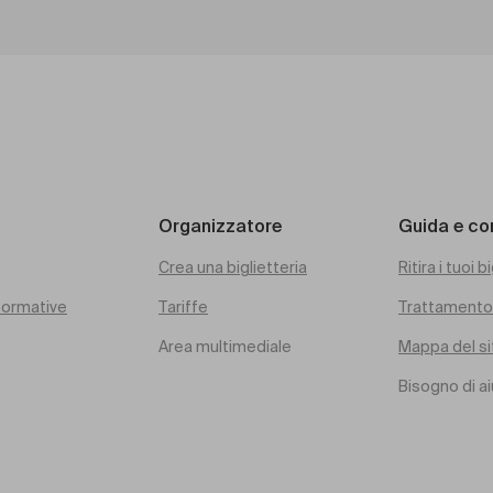
Organizzatore
Guida e co
Crea una biglietteria
Ritira i tuoi bi
rformative
Tariffe
Trattamento 
Area multimediale
Mappa del si
Bisogno di a