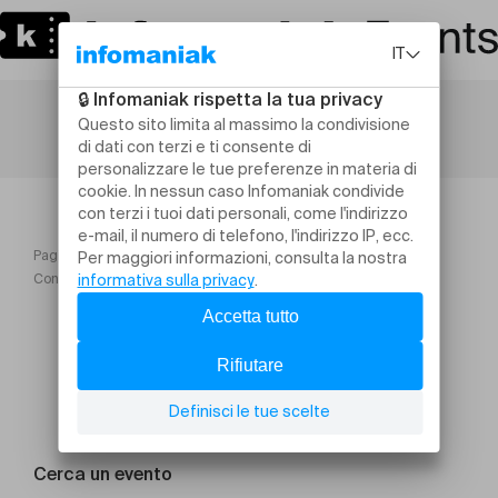
Pagina iniziale
Concert de FRANCOIS MOREL récital de poésie et de drôlerie
Cerca un evento