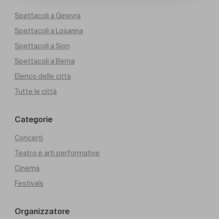
Spettacoli a Ginevra
Spettacoli a Losanna
Spettacoli a Sion
Spettacoli a Berna
Elenco delle città
Tutte le città
Categorie
Concerti
Teatro e arti performative
Cinema
Festivals
Organizzatore