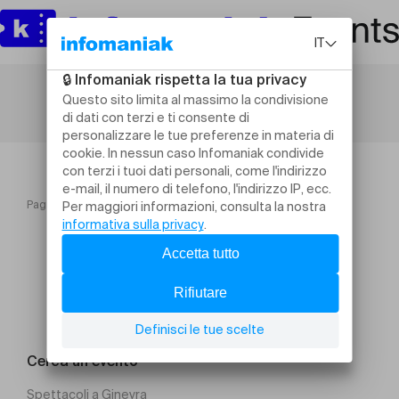
Pagina iniziale
Forum Entreprendre pour Régénérer 2026
Cerca un evento
Spettacoli a Ginevra