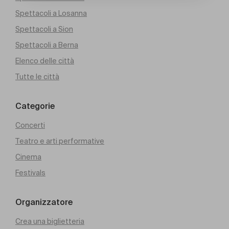
Spettacoli a Losanna
Spettacoli a Sion
Spettacoli a Berna
Elenco delle città
Tutte le città
Categorie
Concerti
Teatro e arti performative
Cinema
Festivals
Organizzatore
Crea una biglietteria