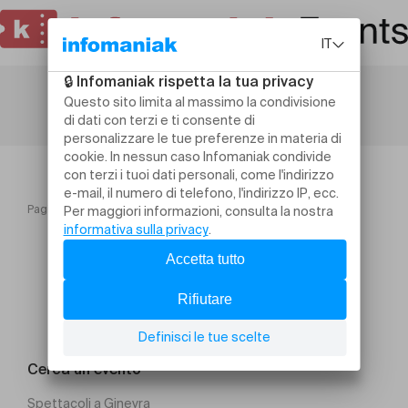
Pagina iniziale
Jardin Musical L'automne 2025 Session 2
Cerca un evento
Spettacoli a Ginevra