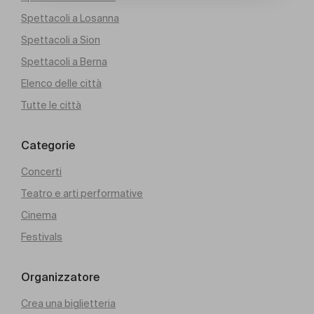
Spettacoli a Losanna
Spettacoli a Sion
Spettacoli a Berna
Elenco delle città
Tutte le città
Categorie
Concerti
Teatro e arti performative
Cinema
Festivals
Organizzatore
Crea una biglietteria