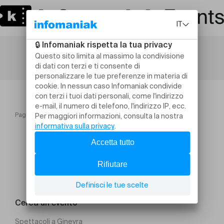
Pagina iniziale
BILLET 1 JOUR JEUDI 3 OCTOBRE 2024
Cerca un evento
Spettacoli a Ginevra